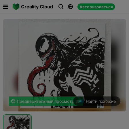

Creality Cloud
Авторизоваться



Найти похожие

Предварительный просмотр 3D