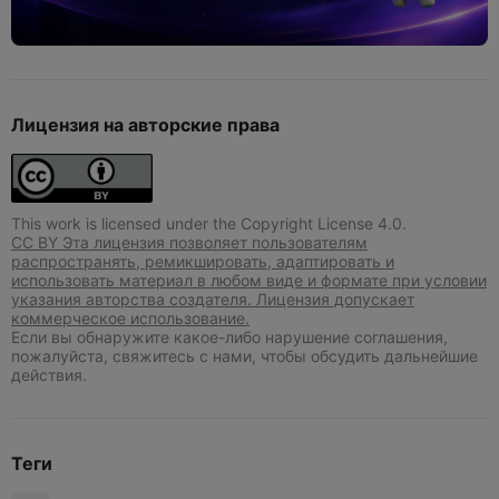
Лицензия на авторские права
This work is licensed under the Copyright License 4.0.
CC BY Эта лицензия позволяет пользователям
распространять, ремикшировать, адаптировать и
использовать материал в любом виде и формате при условии
указания авторства создателя. Лицензия допускает
коммерческое использование.
Если вы обнаружите какое-либо нарушение соглашения,
пожалуйста, свяжитесь с нами, чтобы обсудить дальнейшие
действия.
Теги