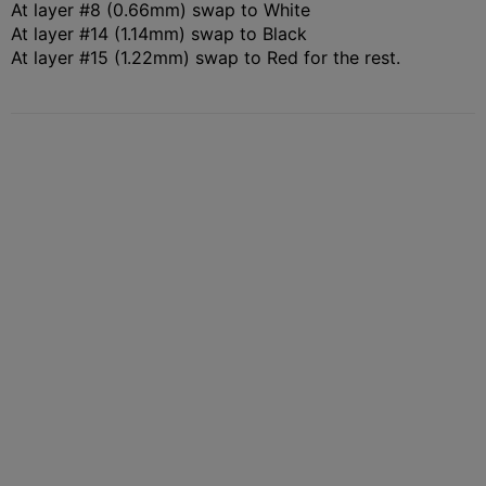
At layer #8 (0.66mm) swap to White
At layer #14 (1.14mm) swap to Black
At layer #15 (1.22mm) swap to Red for the rest.