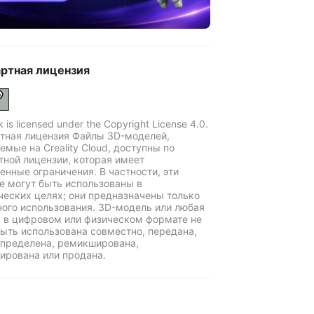
ртная лицензия
k is licensed under the Copyright License 4.0.
тная лицензия Файлы 3D-моделей,
емые на Creality Cloud, доступны по
тной лицензии, которая имеет
енные ограничения. В частности, эти
е могут быть использованы в
еских целях; они предназначены только
ного использования. 3D-модель или любая
ь в цифровом или физическом формате не
ыть использована совместно, передана,
пределена, ремикширована,
ирована или продана.