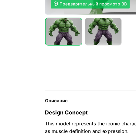

Предварительный просмотр 3D
Описание
Design Concept
This model represents the iconic charact
as muscle definition and expression.