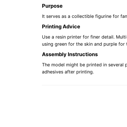
Purpose
It serves as a collectible figurine for fa
Printing Advice
Use a resin printer for finer detail. Mul
using green for the skin and purple for 
Assembly Instructions
The model might be printed in several p
adhesives after printing.