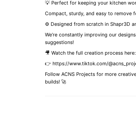
💡 Perfect for keeping your kitchen wor
Compact, sturdy, and easy to remove fo
⚙️ Designed from scratch in Shapr3D and
We’re constantly improving our designs
suggestions!
🎥 Watch the full creation process here:
👉 https://www.tiktok.com/@acns_proj
Follow ACNS Projects for more creative
builds! 🚀