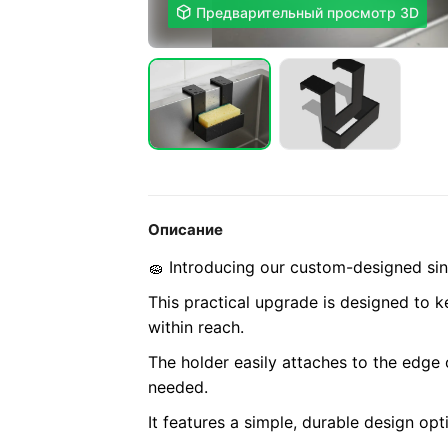

Предварительный просмотр 3D
Описание
🧽 Introducing our custom-designed si
This practical upgrade is designed to 
within reach.
The holder easily attaches to the edge 
needed.
It features a simple, durable design opt