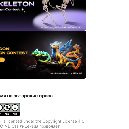
ия на авторские права
k is licensed under the Copyright License 4.0.
C-ND Эта лицензия позволяет