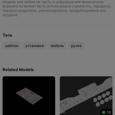
модель или любая ее часть в цифровом или физическом
формате не может быть использована совместно, передана,
перераспределена, ремикширована, продублирована или
продана.
Теги
шаблон
установка
мебель
ручка
Related Models
12