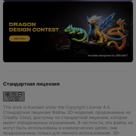
Стандартная лицензия
This work is licensed under the Copyright License 4.0.
Стандартная лицензия Файлы 3D-моделей, продаваемые на
Creality Cloud, доступны по стандартной лицензии, которая
имеет определенные ограничения. В частности, эти файлы не
могут быть использованы в коммерческих целях; они
предназначены только для личного использования. 3D-