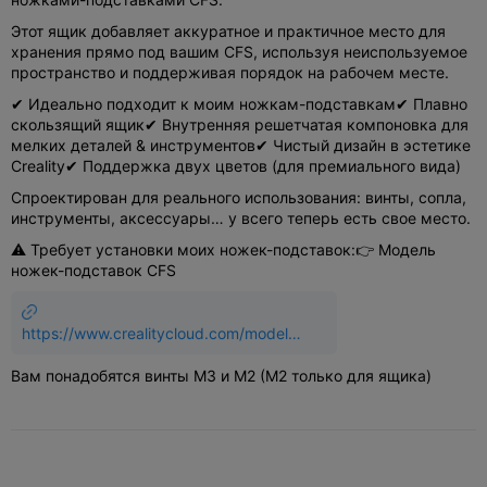
Этот ящик добавляет аккуратное и практичное место для
хранения прямо под вашим CFS, используя неиспользуемое
пространство и поддерживая порядок на рабочем месте.
✔ Идеально подходит к моим ножкам-подставкам✔ Плавно
скользящий ящик✔ Внутренняя решетчатая компоновка для
мелких деталей & инструментов✔ Чистый дизайн в эстетике
Creality✔ Поддержка двух цветов (для премиального вида)
Спроектирован для реального использования: винты, сопла,
инструменты, аксессуары… у всего теперь есть свое место.
⚠️ Требует установки моих ножек-подставок:👉 Модель
ножек-подставок CFS
https://www.crealitycloud.com/model-
detail/k2-cfs-riser-legs
Вам понадобятся винты M3 и M2 (M2 только для ящика)