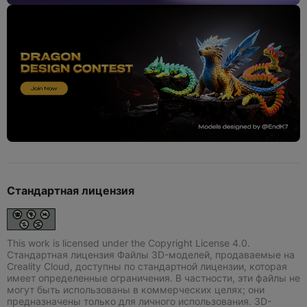
Стандартная лицензия
This work is licensed under the Copyright License 4.0.
Стандартная лицензия Файлы 3D-моделей, продаваемые на
Creality Cloud, доступны по стандартной лицензии, которая
имеет определенные ограничения. В частности, эти файлы не
могут быть использованы в коммерческих целях; они
предназначены только для личного использования. 3D-