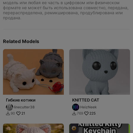
модель или любая ее часть в цифровом или физическом
формате не может быть использована совместно, передана,
перераспределена, ремикширована, продублирована или
продана.
Related Models
Гибкие котики
KNITTED CAT
linecutter38
HeizNeek
21
225
90
769

