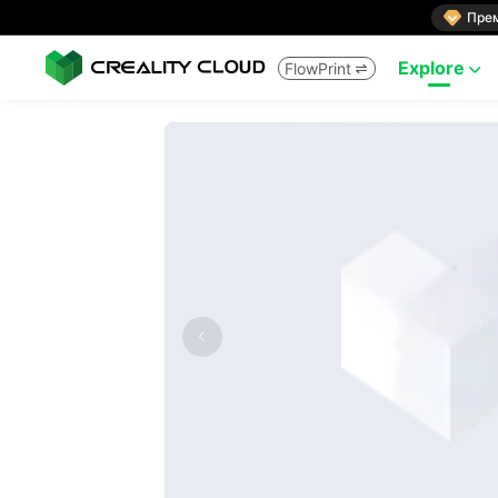

Пре
Explore
FlowPrint

