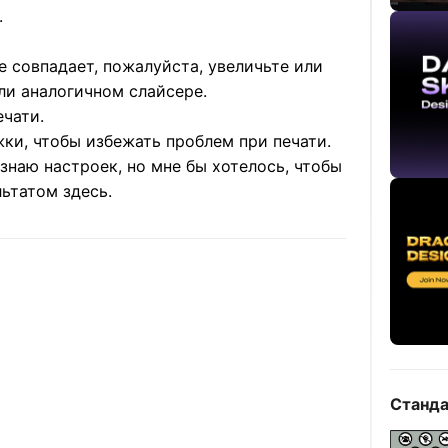
.
е совпадает, пожалуйста, увеличьте или
ли аналогичном слайсере.
ечати.
ки, чтобы избежать проблем при печати.
знаю настроек, но мне бы хотелось, чтобы
льтатом здесь.
Станда