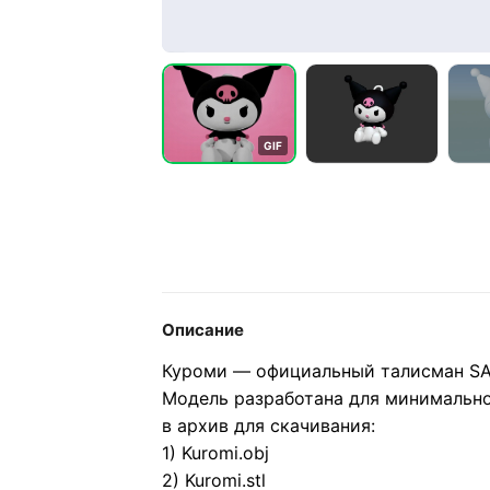
G
I
F
Описание
Куроми — официальный талисман SAN
Модель разработана для минимальн
в архив для скачивания:
1) Kuromi.obj
2) Kuromi.stl