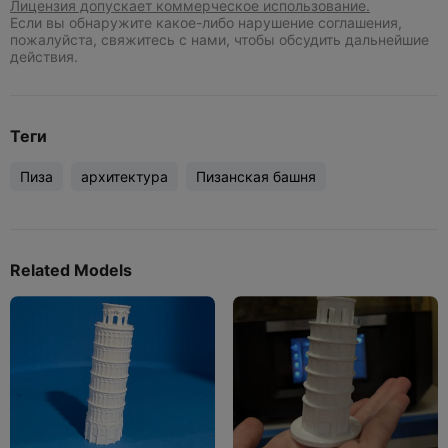
Лицензия допускает коммерческое использование.
Если вы обнаружите какое-либо нарушение соглашения,
пожалуйста, свяжитесь с нами, чтобы обсудить дальнейшие
действия.
Теги
Пиза
архитектура
Пизанская башня
Related Models