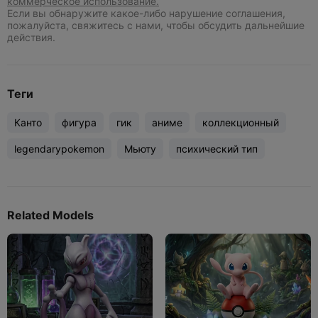
коммерческое использование.
Если вы обнаружите какое-либо нарушение соглашения,
пожалуйста, свяжитесь с нами, чтобы обсудить дальнейшие
действия.
Теги
Канто
фигура
гик
аниме
коллекционный
legendarypokemon
Мьюту
психический тип
Related Models