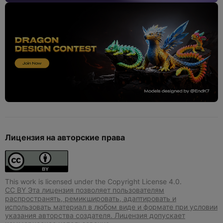
Лицензия на авторские права
This work is licensed under the Copyright License 4.0.
CC BY Эта лицензия позволяет пользователям
распространять, ремикшировать, адаптировать и
использовать материал в любом виде и формате при условии
указания авторства создателя. Лицензия допускает