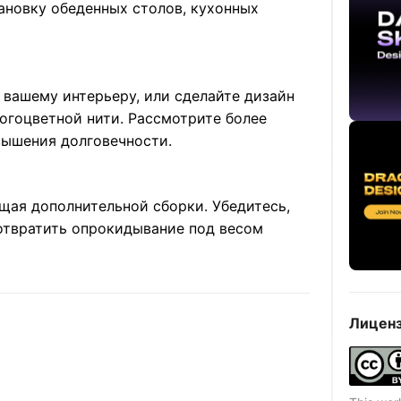
ановку обеденных столов, кухонных
 вашему интерьеру, или сделайте дизайн
гоцветной нити. Рассмотрите более
вышения долговечности.
щая дополнительной сборки. Убедитесь,
дотвратить опрокидывание под весом
Лиценз