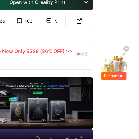
Open with Creality Print

66
403
9


 — Now Only $229 (26% OFF) >>
sale

Бесплатны
е подарки