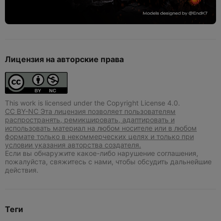
Лицензия на авторские права
This work is licensed under the Copyright License 4.0.
CC BY-NC Эта лицензия позволяет пользователям
распространять, ремикшировать, адаптировать и
использовать материал на любом носителе или в любом
формате только в некоммерческих целях и только при
условии указания авторства создателя.
Если вы обнаружите какое-либо нарушение соглашения,
пожалуйста, свяжитесь с нами, чтобы обсудить дальнейшие
действия.
Теги