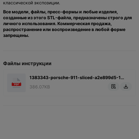
классической экспозиции.
Все модели, файлы, пресс-формы и любые изделия,
созданные из этого STL-файла, предназначены строго для
личного использования. Коммерческая продажа,
распространение или воспроизведение в любой форме
запрещены.
Файлы инструкции
1383343-porsche-911-sliced-a2e899d5-1aef-4d5d-88ea-9b86bef1a.pdf
386.07KB

