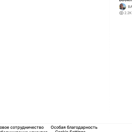
BA

2.2K
овое сотрудничество
Особая благодарность
Cookie Settings