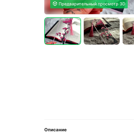

Предварительный просмотр 3D
Описание