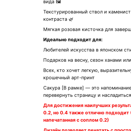
вида 🖼️
Текстурированный ствол и каменист
контраста 🌿
Мягкая розовая кисточка для заверш
Идеально подходит для:
Любителей искусства в японском с
Подарков на весну, сезон ханами ил
Всех, кто хочет легкую, выразитель
крошечный арт-принт
Сакура [В рамке] — это напоминание
перевернуть страницу и насладитьс
Для достижения наилучших результ
0.2, но 0.4 также отлично подходит
напечатанная с соплом 0.2)
Дизайн позволяет печатать с просто