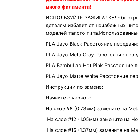
много филамента!
ИСПОЛЬЗУЙТЕ ЗАЖИГАЛКУ! - быстрый
деталям избавит от неизбежных ните
моделей такого типа.
Использованны
PLA Jayo Black Расстояние передачи:
PLA Jayo Meta Gray Расстояние перед
PLA BambuLab Hot Pink Расстояние п
PLA Jayo Matte White Расстояние пер
Инструкции по замене:
Начните с черного
На слое #8 (0.73мм) замените на Met
На слое #12 (1.05мм) замените на Ho
На слое #16 (1.37мм) замените на Mat