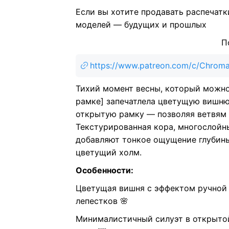
Если вы хотите продавать распечатк
моделей — будущих и прошлых
Подпишитесь на
https://www.patreon.com/c/Chro
Тихий момент весны, который можно
рамке] запечатлела цветущую вишню
открытую рамку — позволяя ветвям 
Текстурированная кора, многослойн
добавляют тонкое ощущение глубины
цветущий холм.
Особенности:
Цветущая вишня с эффектом ручной
лепестков 🌸
Минималистичный силуэт в открытой