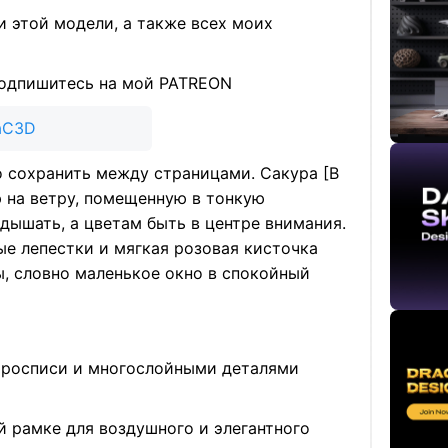
и этой модели, а также всех моих
 мой PATREON
maC3D
 сохранить между страницами. Сакура [В
 на ветру, помещенную в тонкую
дышать, а цветам быть в центре внимания.
ые лепестки и мягкая розовая кисточка
, словно маленькое окно в спокойный
 росписи и многослойными деталями
 рамке для воздушного и элегантного