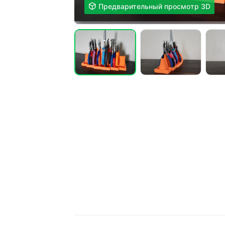

Предварительный просмотр 3D