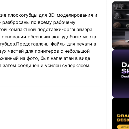
кие плоскогубцы для 3D-моделирования и
о разбросаны по всему рабочему
той компактной подставки-органайзера.
в основании обеспечивают удобные места
губцев.
Представлены файлы для печати в
вух частей для принтеров с небольшой
аженный на фото, был напечатан в виде
 а затем соединен и усилен суперклеем.