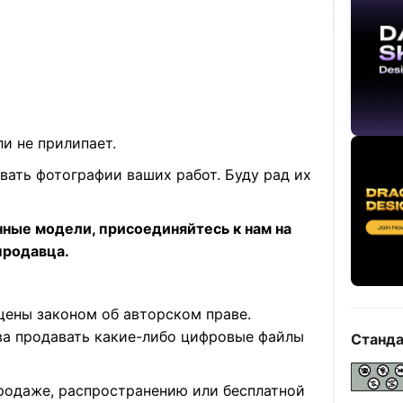
ли не прилипает.
вать фотографии ваших работ. Буду рад их
нные модели, присоединяйтесь к нам на
продавца.
щены законом об авторском праве.
ава продавать какие-либо цифровые файлы
Станда
родаже, распространению или бесплатной