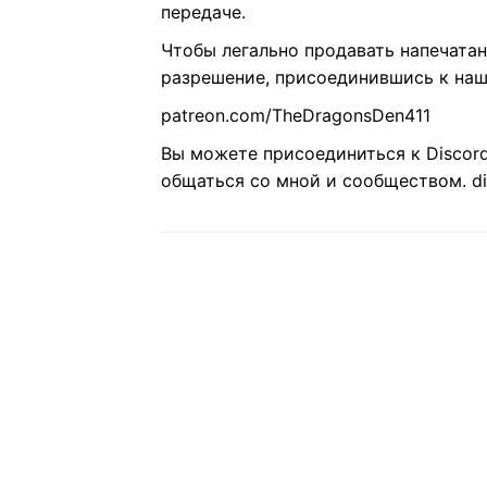
передаче.
Чтобы легально продавать напечата
разрешение, присоединившись к наш
patreon.com/TheDragonsDen411
Вы можете присоединиться к Discord
общаться со мной и сообществом. d