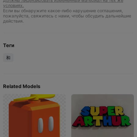
должны лицензировать измененный материал на тех же
условиях.
Если вы обнаружите какое-либо нарушение соглашения,
пожалуйста, свяжитесь с нами, чтобы обсудить дальнейшие
действия.
Теги
和
Related Models