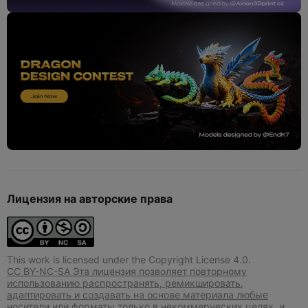
Лицензия на авторские права
This work is licensed under the Copyright License 4.0.
CC BY-NC-SA Эта лицензия позволяет повторному
использованию распространять, ремикшировать,
адаптировать и создавать на основе материала любые
носители или форматы только в некоммерческих целях, и