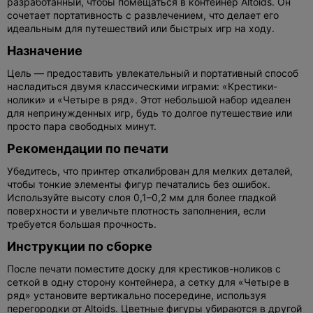
разработанный, чтобы помещаться в контейнер Altoids. Он
сочетает портативность с развлечением, что делает его
идеальным для путешествий или быстрых игр на ходу.
Назначение
Цель — предоставить увлекательный и портативный способ
насладиться двумя классическими играми: «Крестики-
нолики» и «Четыре в ряд». Этот небольшой набор идеален
для непринужденных игр, будь то долгое путешествие или
просто пара свободных минут.
Рекомендации по печати
Убедитесь, что принтер откалиброван для мелких деталей,
чтобы тонкие элементы фигур печатались без ошибок.
Используйте высоту слоя 0,1–0,2 мм для более гладкой
поверхности и увеличьте плотность заполнения, если
требуется большая прочность.
Инструкции по сборке
После печати поместите доску для крестиков-ноликов с
сеткой в одну сторону контейнера, а сетку для «Четыре в
ряд» установите вертикально посередине, используя
перегородки от Altoids. Цветные фигуры убираются в другой