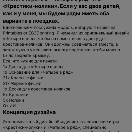
«Крестики-нолики». Если у вас двое детей,
как и у меня, мы будем рады иметь оба
варианта в поездках.
Вдохновением послужила модель, которую я нашел на
Printables от EG3Dprinting. Я изменил их оригинальный дизайн
«Четыре в ряд», чтобы он поместился в доску для
крестиков-ноликов. Они должны соединяться вместе, а
затем нужно уменьшить высоту подставки, чтобы можно
было закрыть крышку.
Все, что нужно для печати:
1x Доска для «Четыре в ряд»
1x Основание для «Четыре в ряд»
21x Красные фишки
21x Черные фишки
1x Доска для крестиков-ноликов
5x Крестики
5x Нолики
От ИИ
Концепция дизайна
Этот компактный дизайн объединяет классические игры
«Крестики-нолики» и «Четыре в ряд», специально