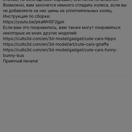
Возможно, вам захочется немного сгладить колеса, если вы
не добавляете на них шины из уплотнительных колец.
Инструкция по сборке:
https://youtu.be/pkaWHSF2gpk
Если вам это понравилось, вам также могут понравиться
некоторые из моих других моделей:
https://cults3d.com/en/3d-model/gadget/cute-cars-hippo
https://cults3d.com/en/3d-model/art/cute-cars-giraffe
https://cults3d.com/en/3d-model/gadget/cute-cars-funny-
bunny-bus
Приятной печати!