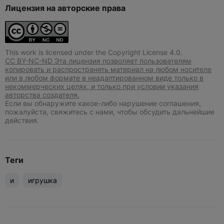
Лицензия на авторские права
This work is licensed under the Copyright License 4.0.
CC BY-NC-ND Эта лицензия позволяет пользователям
копировать и распространять материал на любом носителе
или в любом формате в неадаптированном виде только в
некоммерческих целях, и только при условии указания
авторства создателя.
Если вы обнаружите какое-либо нарушение соглашения,
пожалуйста, свяжитесь с нами, чтобы обсудить дальнейшие
действия.
Теги
и
игрушка