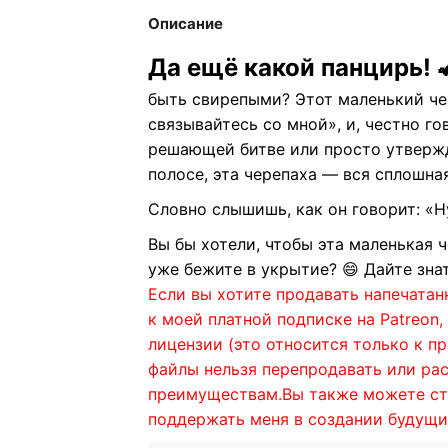
Описание
Да ещё какой панцирь! 
быть свирепыми? Этот маленький че
связывайтесь со мной», и, честно гов
решающей битве или просто утверж
полосе, эта черепаха — вся сплошна
Словно слышишь, как он говорит: «Ну
Вы бы хотели, чтобы эта маленькая 
уже бежите в укрытие? 😄 Дайте знат
Если вы хотите продавать напечатан
к моей платной подписке на Patreon
лицензии (это относится только к 
файлы нельзя перепродавать или рас
преимуществам.
Вы также можете ст
поддержать меня в создании будущи