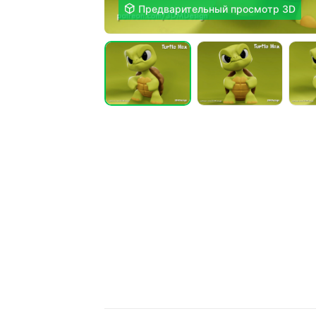

Предварительный просмотр 3D