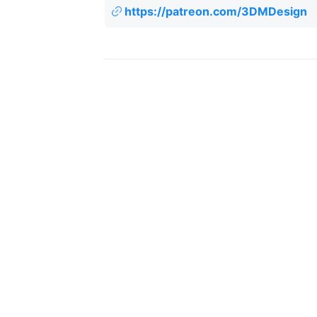
https://patreon.com/3DMDesign