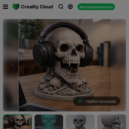

Creality Cloud
Авторизоваться



Найти похожие
