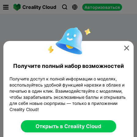

Creality Cloud
Авторизоваться




Получите полный набор возможностей
Получите доступ к полной информации о моделях,
воспользуйтесь удобной функцией нарезки в облаке и
печатью в один клик. Взаимодействуйте с моделями,
чтобы зарабатывать эксклюзивные баллы и открывать
Нет данных
для себя новые сюрпризы — только в приложении
Creality Cloud!
Открыть в Creality Cloud