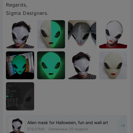
Regards,
Sigma Designers.
Alien mask for Halloween, fun and wall art
576.07MB
Связанные 3D модели