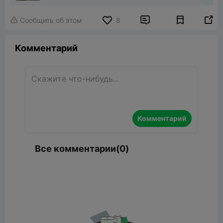


Сообщить об этом
8

Комментарий
Комментарий
Все комментарии(0)