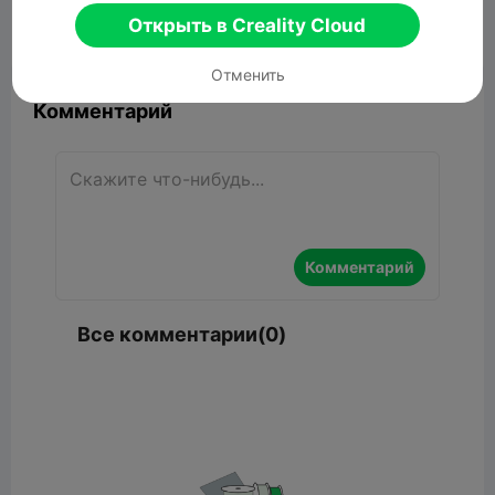
Открыть в Creality Cloud


Сообщить об этом
8

Отменить
Комментарий
Комментарий
Все комментарии(0)