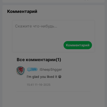
Комментарий
Комментарий
Все комментарии(1)
i5heep5hgger
I'm glad you liked it 😁
15:41 11-16-2025