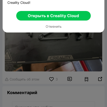
Creality Cloud!
Открыть в Creality Cloud
Отменить


Сообщить об этом
3

Комментарий