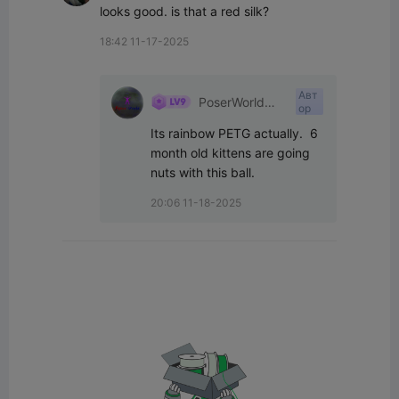
looks good. is that a red silk?
18:42 11-17-2025
Авт
PoserWorld
ор
Printable
Its rainbow PETG actually.  6 
month old kittens are going 
nuts with this ball.
20:06 11-18-2025