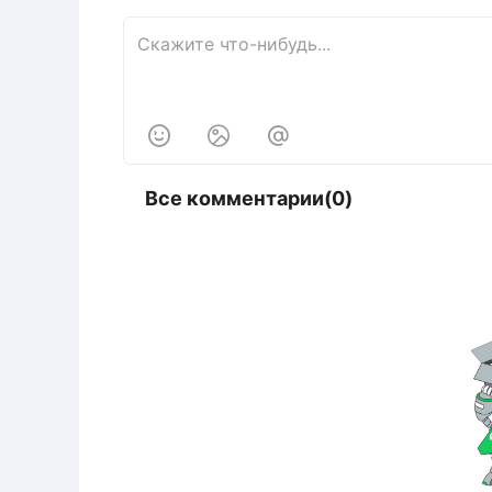



Все комментарии(0)