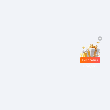
Бесплатны
е подарки