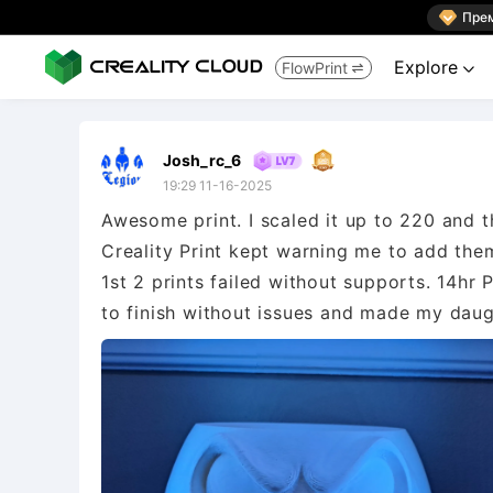

Пре
Explore
FlowPrint


Josh_rc_6
19:29 11-16-2025
Awesome print. I scaled it up to 220 and t
Creality Print kept warning me to add them
1st 2 prints failed without supports. 14hr P
to finish without issues and made my daug