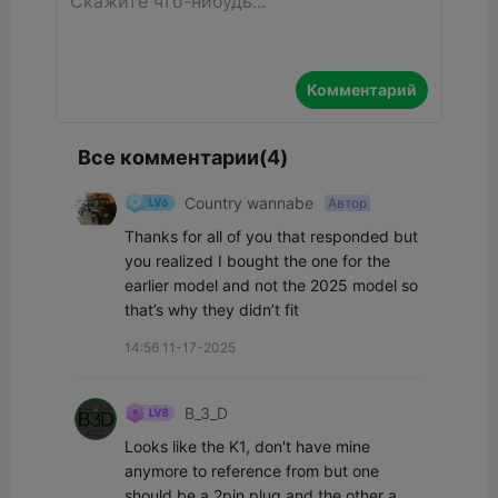
Комментарий
Все комментарии(4)
Country wannabe
Автор
Thanks for all of you that responded but 
you realized I bought the one for the 
earlier model and not the 2025 model so 
that’s why they didn’t fit
14:56 11-17-2025
B_3_D
Looks like the K1, don't have mine 
anymore to reference from but one 
should be a 2pin plug and the other a 