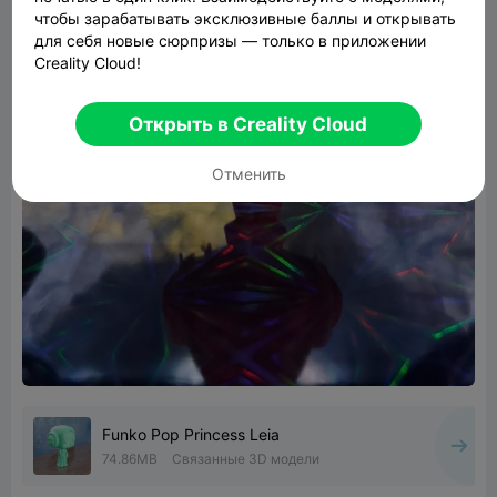
чтобы зарабатывать эксклюзивные баллы и открывать
для себя новые сюрпризы — только в приложении
Creality Cloud!
Открыть в Creality Cloud
Отменить
Funko Pop Princess Leia
74.86MB
Связанные 3D модели