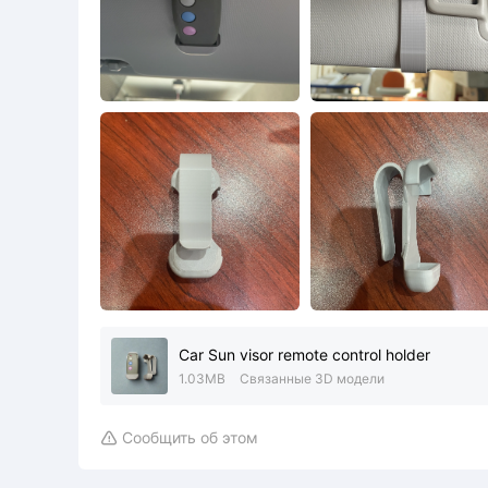
Car Sun visor remote control holder
1.03MB
Связанные 3D модели
Сообщить об этом
