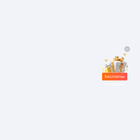
Бесплатны
е подарки