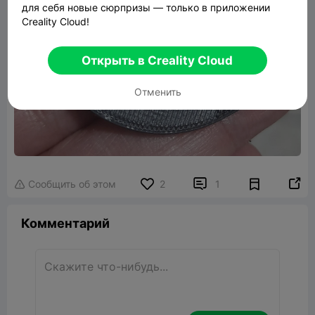
для себя новые сюрпризы — только в приложении
Creality Cloud!
Открыть в Creality Cloud
Отменить


Сообщить об этом
2
1

Комментарий