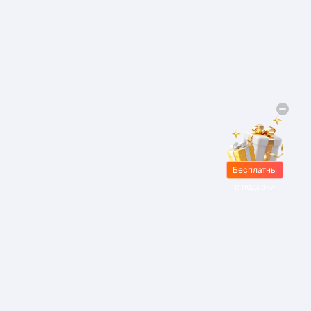
Бесплатны
е подарки