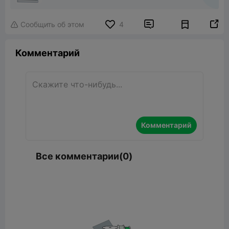


Сообщить об этом
4

Комментарий
Комментарий
Все комментарии(0)