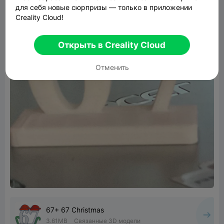
для себя новые сюрпризы — только в приложении
Creality Cloud!
Открыть в Creality Cloud
Отменить
67+ 67 Christmas
3.61MB
Связанные 3D модели