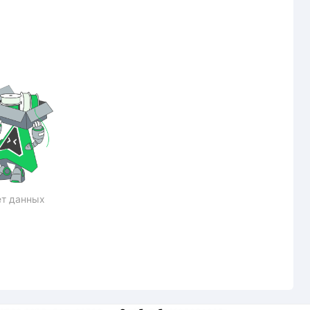
т данных