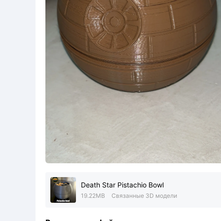
Death Star Pistachio Bowl
19.22MB
Связанные 3D модели