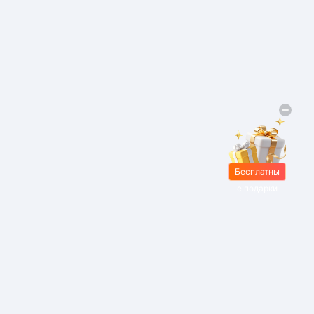
Бесплатны
е подарки