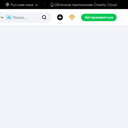
Облачное приложение Creality Cloud

Русский язык




Авторизоваться

