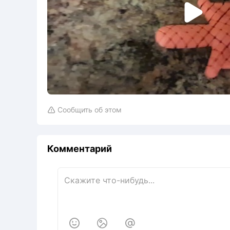

Сообщить об этом

Комментарий


