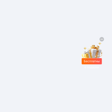
Бесплатны
е подарки