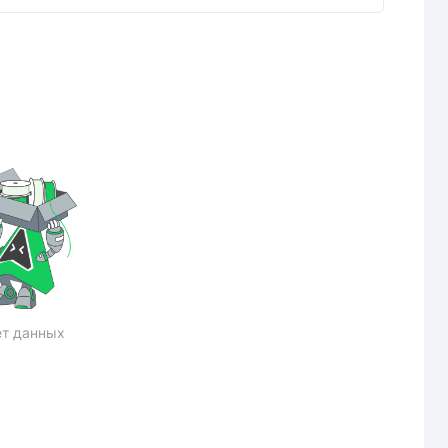
т данных