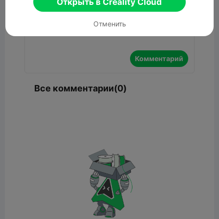
Открыть в Creality Cloud
Отменить
Комментарий
Все комментарии(0)