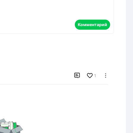
Комментарий

1
