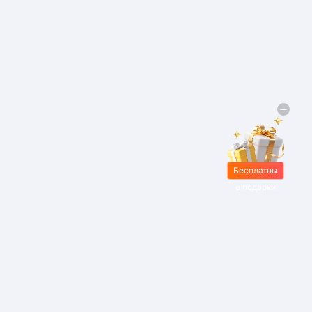
Бесплатны
е подарки