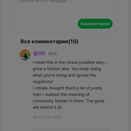
Комментарий
Все комментарии(10)
Biob
I mean this in the nicest possible way… 
grow a thicker skin. You keep doing 
what you’re doing and ignore the 
negativity! 

I initially thought that’s a lot of posts, 
then I realised the meaning of 
community hidden in there. The good 
will behind it 👍
18:10 11-18-2025