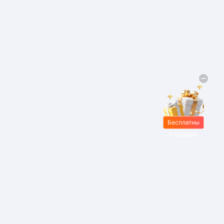
Бесплатны
е подарки