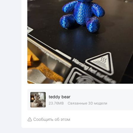
teddy bear
23.76MB
Связанные 3D модели
Сообщить об этом
