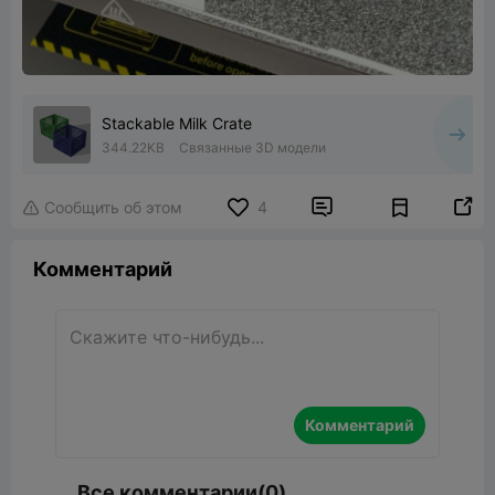
Stackable Milk Crate
344.22KB
Связанные 3D модели


Сообщить об этом
4

Комментарий
Комментарий
Все комментарии(0)