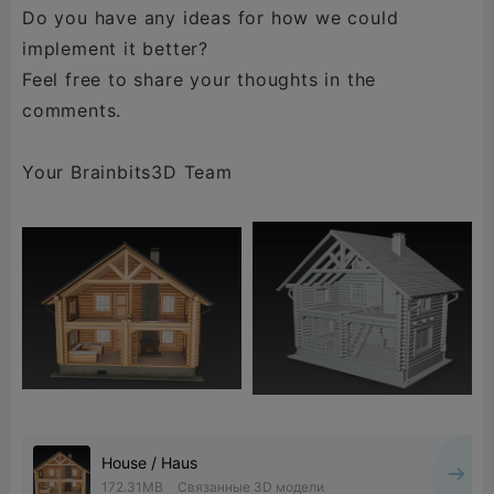
Do you have any ideas for how we could
implement it better?
Feel free to share your thoughts in the
comments.
Your Brainbits3D Team
House / Haus
172.31MB
Связанные 3D модели