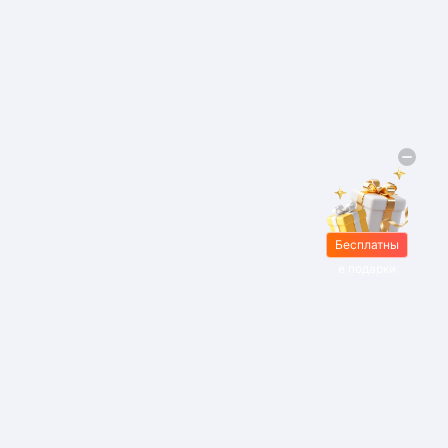
Бесплатны
е подарки