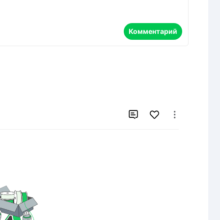
Комментарий

