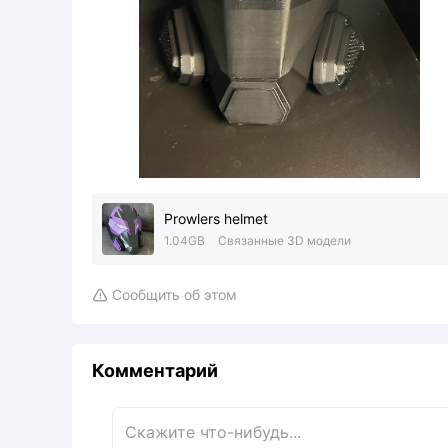
Prowlers helmet
1.04GB
Связанные 3D модели
Сообщить об этом

Комментарий