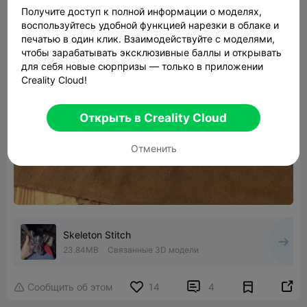
Получите доступ к полной информации о моделях,
воспользуйтесь удобной функцией нарезки в облаке и
печатью в один клик. Взаимодействуйте с моделями,
чтобы зарабатывать эксклюзивные баллы и открывать
для себя новые сюрпризы — только в приложении
Creality Cloud!
Открыть в Creality Cloud
Отменить
Skeleton Stitch
23.84MB
Связанные 3D модели


Сообщить об этом
14
4
