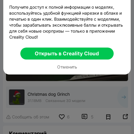
Получите доступ к полной информации о моделях,
воспользуйтесь удобной функцией нарезки в облаке и
печатью в один клик. Взаимодействуйте с моделями,
чтобы зарабатывать эксклюзивные баллы и открывать
для себя новые сюрпризы — только в приложении
Creality Cloud!
Открыть в Creality Cloud
Отменить
Christmas dog Grinch
31.18MB
Связанные 3D модели


Сообщить об этом
6
5

Комментарий