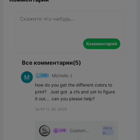
Комментарий
Все комментарии(5)
Michelle J
how do you get the different colors to 
print?   Just got  a cfs and yet to figure 
it out...  can you please help?
14:10 11-20-2025
Авто
Custom
р
Gubbins