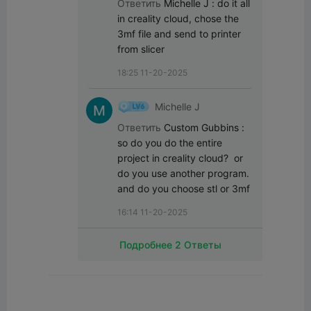
Ответить
Michelle J
:
do it all 
in creality cloud, chose the 
3mf file and send to printer 
from slicer
18:25 11-20-2025
Michelle J
Ответить
Custom Gubbins
:
so do you do the entire 
project in creality cloud?  or 
do you use another program.   
and do you choose stl or 3mf
16:14 11-20-2025
Подробнее 2 Ответы