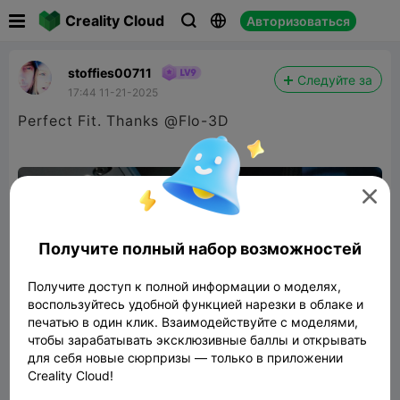

Creality Cloud
Авторизоваться



stoffies00711
Следуйте за
17:44 11-21-2025
Perfect Fit. Thanks @Flo-3D

Получите полный набор возможностей
Получите доступ к полной информации о моделях,
воспользуйтесь удобной функцией нарезки в облаке и
печатью в один клик. Взаимодействуйте с моделями,
чтобы зарабатывать эксклюзивные баллы и открывать
для себя новые сюрпризы — только в приложении
Creality Cloud!