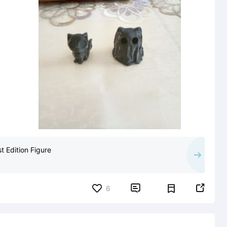
 Edition Figure


6