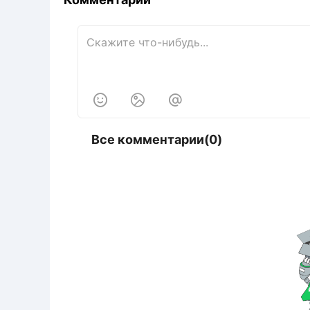



Все комментарии(0)