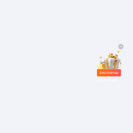
Бесплатны
е подарки