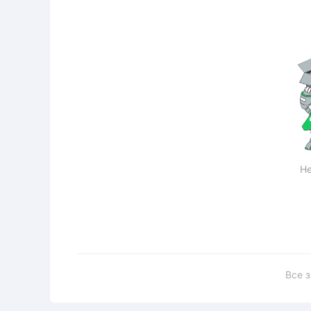
Не
Все 