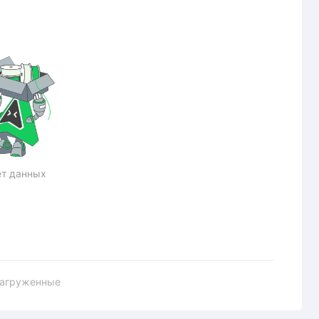
т данных
загруженные