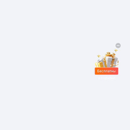
Бесплатны
е подарки