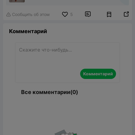


Сообщить об этом
5

Комментарий
Комментарий
Все комментарии(0)