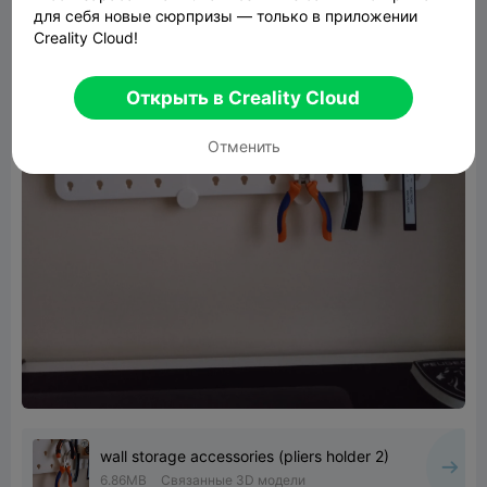
для себя новые сюрпризы — только в приложении
Creality Cloud!
Открыть в Creality Cloud
Отменить
wall storage accessories (pliers holder 2)
6.86MB
Связанные 3D модели