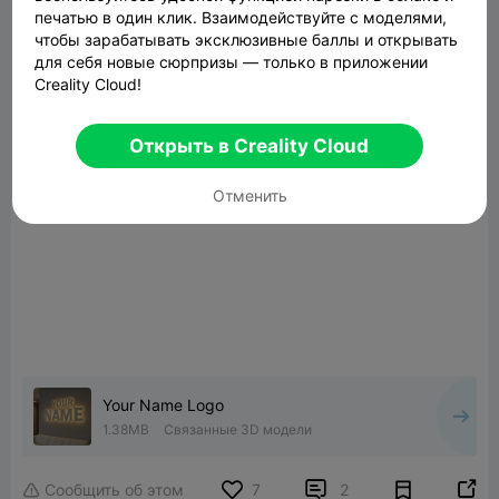
печатью в один клик. Взаимодействуйте с моделями,
чтобы зарабатывать эксклюзивные баллы и открывать
для себя новые сюрпризы — только в приложении
Creality Cloud!
Открыть в Creality Cloud
Отменить
Your Name Logo
1.38MB
Связанные 3D модели


Сообщить об этом
7
2
