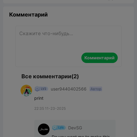
Комментарий
Комментарий
Все комментарии(2)
user9440402566
Автор
print
22:35 11-23-2025
DevSG
Do you want me to make this