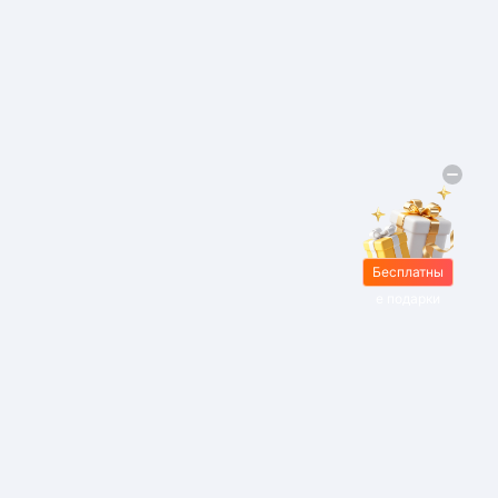
Бесплатны
е подарки