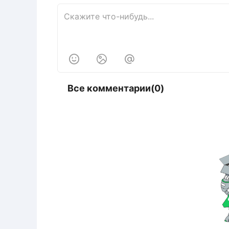



Все комментарии(0)