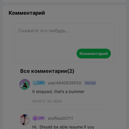
Комментарий
Комментарий
Все комментарии(2)
user4940829550
Автор
It stopped, that’s a bummer
09:16 11-24-2025
stoffies00711
Hi.  Should be able resume if you 